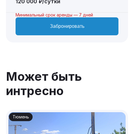
120 000 ₽/сутки
Минимальный срок аренды — 7 дней
Забронировать
Может быть
интресно
Тюмень