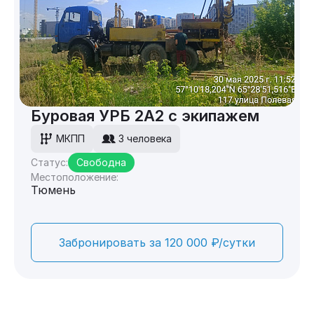
Буровая УРБ 2А2 с экипажем
МКПП
3 человека
Статус:
Свободна
Местоположение:
Тюмень
Забронировать за 120 000 ₽/сутки