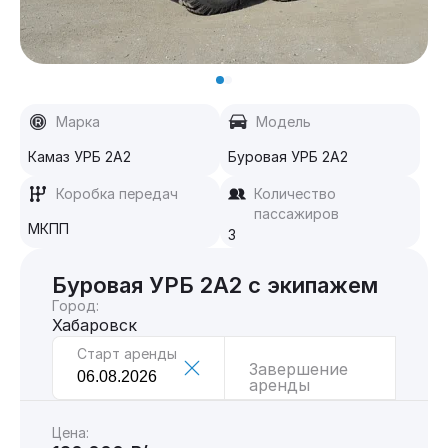
Марка
Модель
Камаз УРБ 2А2
Буровая УРБ 2А2
Коробка передач
Количество
пассажиров
МКПП
3
Буровая УРБ 2А2 с экипажем
Город:
Хабаровск
Старт аренды
Завершение
аренды
Цена: