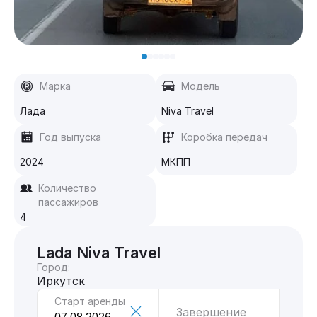
Марка
Модель
Лада
Niva Travel
Год выпуска
Коробка передач
2024
МКПП
Количество
пассажиров
4
Lada Niva Travel
Город:
Иркутск
Старт аренды
Завершение