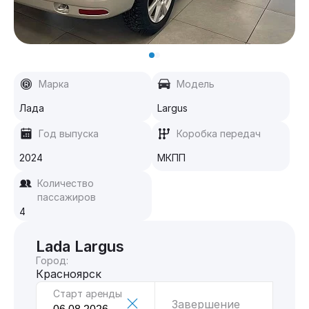
Марка
Модель
Лада
Largus
Год выпуска
Коробка передач
2024
МКПП
Количество
пассажиров
4
Lada Largus
Город:
Красноярск
Старт аренды
Завершение