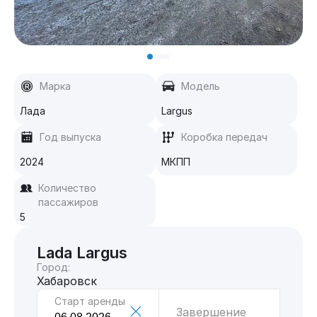
Марка
Модель
Лада
Largus
Год выпуска
Коробка передач
2024
МКПП
Количество
пассажиров
5
Lada Largus
Город:
Хабаровск
Старт аренды
Завершение