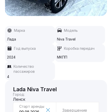
Марка
Модель
Лада
Niva Travel
Год выпуска
Коробка передач
2024
МКПП
Количество
пассажиров
4
Lada Niva Travel
Город:
Ленск
Старт аренды
Завершение