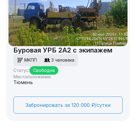
Буровая УРБ 2А2 с экипажем
МКПП
3 человека
Статус:
Свободна
Местоположение:
Тюмень
Забронировать за 120 000 ₽/сутки