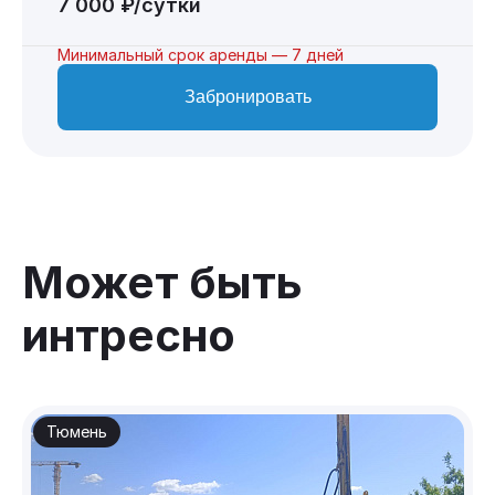
7 000 ₽/сутки
Минимальный срок аренды — 7 дней
Забронировать
Может быть
интресно
Тюмень