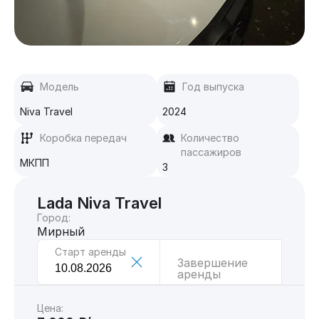
Модель
Год выпуска
Niva Travel
2024
Коробка передач
Количество
пассажиров
МКПП
3
Lada Niva Travel
Город:
Мирный
Старт аренды
Завершение
аренды
Цена: