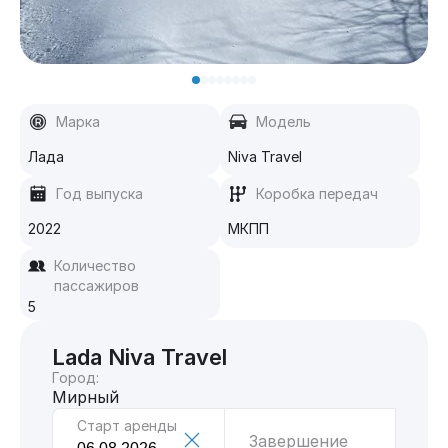
Марка
Модель
Лада
Niva Travel
Год выпуска
Коробка передач
2022
МКПП
Количество
пассажиров
5
Lada Niva Travel
Город:
Мирный
Старт аренды
Завершение