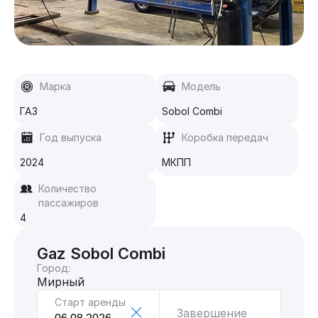
Марка
Модель
ГАЗ
Sobol Combi
Год выпуска
Коробка передач
2024
МКПП
Количество
пассажиров
4
Gaz Sobol Combi
Город:
Мирный
Старт аренды
Завершение