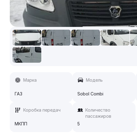
Марка
Модель
ГАЗ
Sobol Combi
Коробка передач
Количество
пассажиров
МКПП
5