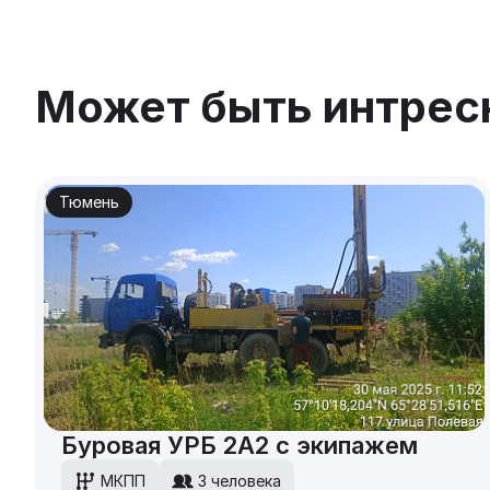
Может быть интрес
Тюмень
Буровая УРБ 2А2 с экипажем
МКПП
3 человека