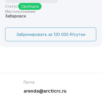
Статус:
Свободна
Местоположение:
Хабаровск
Забронировать за 120 000 ₽/сутки
Почта:
arenda@arcticrc.ru