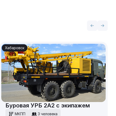
Хабаровск
Буровая УРБ 2А2 с экипажем
МКПП
3 человека