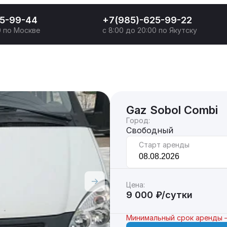
25-99-44
+7(985)-625-99-22
0 по Москве
с 8:00 до 20:00 по Якутску
Gaz Sobol Combi
Город:
Свободный
Старт аренды
Цена:
9 000 ₽/сутки
Минимальный срок аренды 