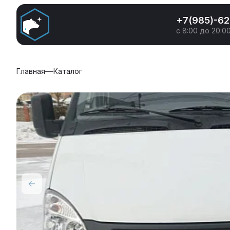
+7(985)-6
с 8:00 до 20:0
Главная
Каталог