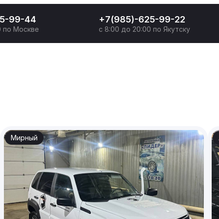
25-99-44
+7(985)-625-99-22
0 по Москве
с 8:00 до 20:00 по Якутску
Мирный