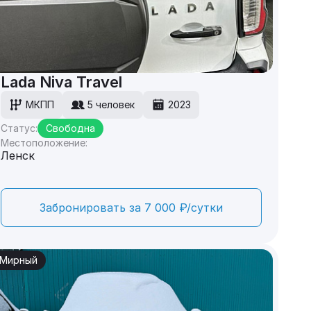
Lada Niva Travel
МКПП
5 человек
2023
Статус:
Свободна
Местоположение:
Ленск
Забронировать за 7 000 ₽/сутки
Мирный