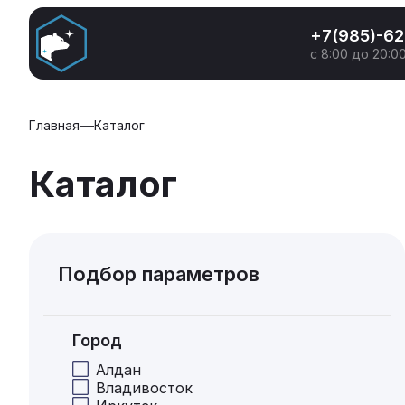
+7(985)-6
с 8:00 до 20:0
Главная
Каталог
Каталог
Подбор параметров
Город
Алдан
Владивосток