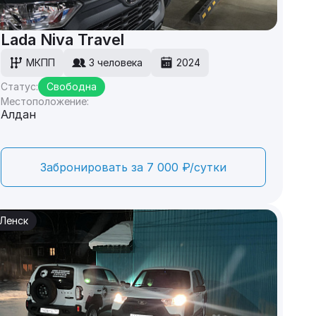
Lada Niva Travel
МКПП
3 человека
2024
Статус:
Свободна
Местоположение:
Алдан
Забронировать за 7 000 ₽/сутки
Ленск