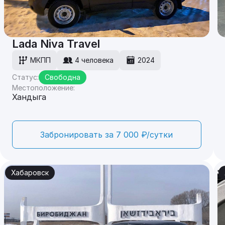
Lada Niva Travel
МКПП
4 человека
2024
Статус:
Свободна
Местоположение:
Хандыга
Забронировать за 7 000 ₽/сутки
Хабаровск