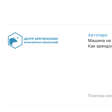
Автопарк
Машина на 
Как арендо
Политика ко