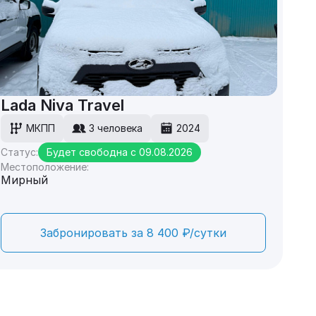
Lada Niva Travel
МКПП
3 человека
2024
Статус:
Будет свободна с 09.08.2026
Местоположение:
Мирный
Забронировать за 8 400 ₽/сутки