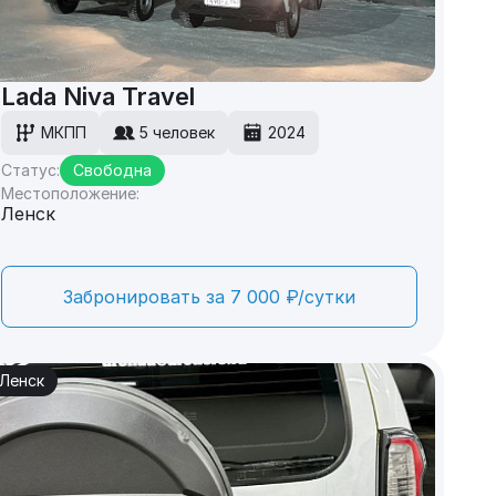
Lada Niva Travel
МКПП
5 человек
2024
Статус:
Свободна
Местоположение:
Ленск
Забронировать за 7 000 ₽/сутки
Ленск